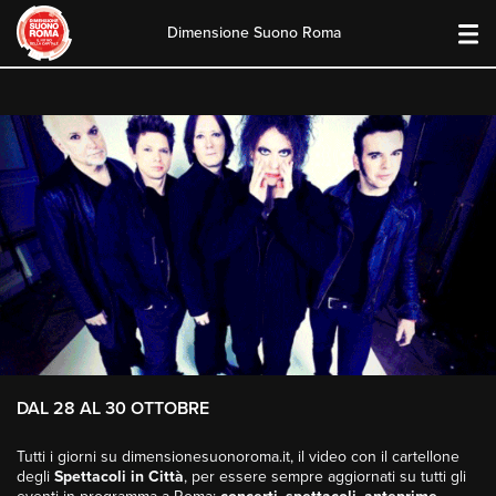
Dimensione Suono Roma
Skip
to
content
DAL 28 AL 30 OTTOBRE
Tutti i giorni su dimensionesuonoroma.it, il video con il cartellone
degli
Spettacoli in Città
, per essere sempre aggiornati su tutti gli