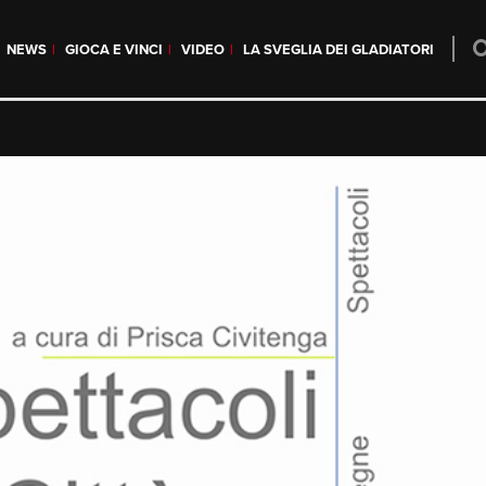
NEWS
GIOCA E VINCI
VIDEO
LA SVEGLIA DEI GLADIATORI