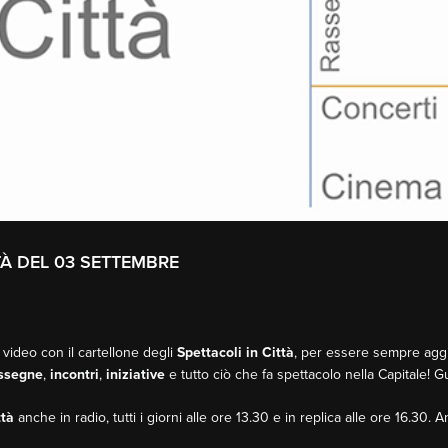
TTÀ DEL 03 SETTEMBRE
 video con il cartellone degli
Spettacoli in Città
, per essere sempre aggio
ssegne
,
incontri
,
iniziative
e tutto ciò che fa spettacolo nella Capitale! 
ttà
anche in radio, tutti i giorni alle ore 13.30 e in replica alle ore 16.30. 