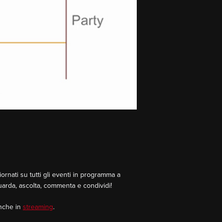
rnati su tutti gli eventi in programma a
Guarda, ascolta, commenta e condividi!
Anche in
streaming
.