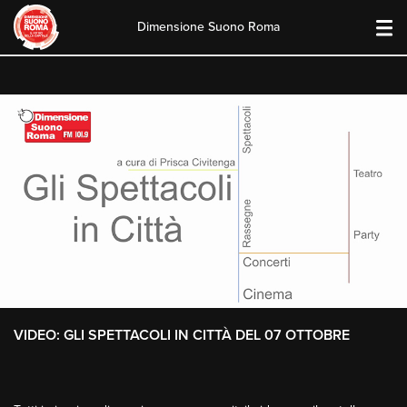
Dimensione Suono Roma
Skip
to
content
VIDEO: GLI SPETTACOLI IN CITTÀ DEL 07 OTTOBRE