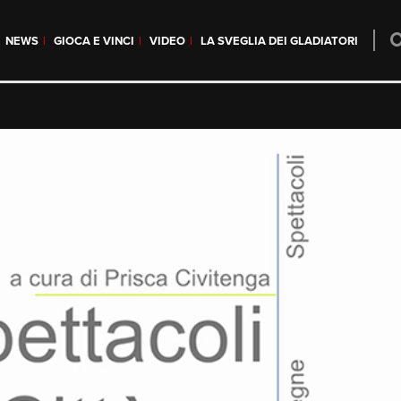
NEWS
GIOCA E VINCI
VIDEO
LA SVEGLIA DEI GLADIATORI