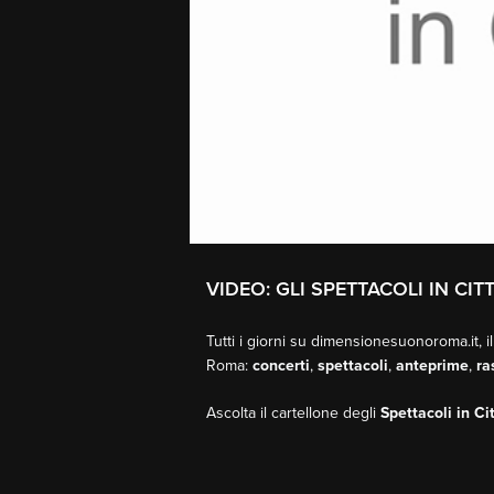
VIDEO: GLI SPETTACOLI IN CITT
Tutti i giorni su dimensionesuonoroma.it, il
Roma:
concerti
,
spettacoli
,
anteprime
,
ra
Ascolta il cartellone degli
Spettacoli in Ci