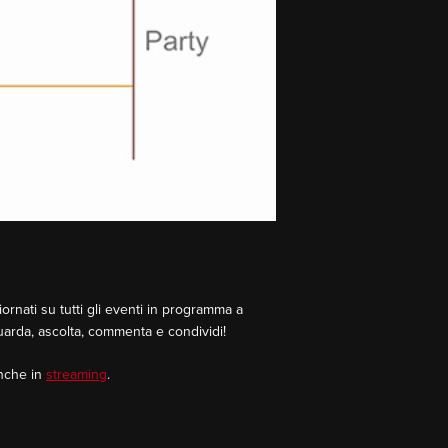
rnati su tutti gli eventi in programma a
Guarda, ascolta, commenta e condividi!
Anche in
streaming
.