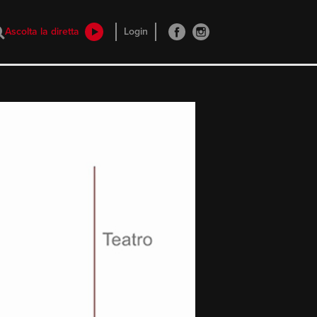
Ascolta la diretta
Login