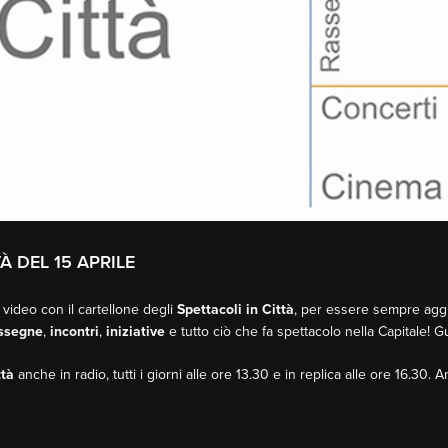
À DEL 15 APRILE
 video con il cartellone degli
Spettacoli in Città
, per essere sempre aggio
ssegne
,
incontri
,
iniziative
e tutto ciò che fa spettacolo nella Capitale! 
ttà
anche in radio, tutti i giorni alle ore 13.30 e in replica alle ore 16.30. 