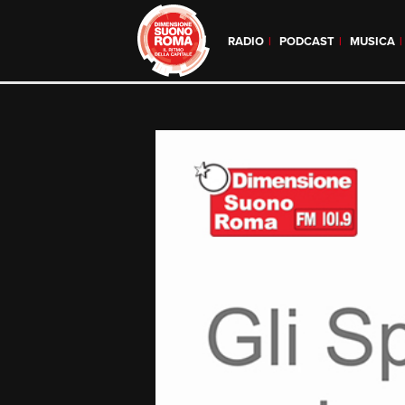
RADIO
PODCAST
MUSICA
Skip
to
content