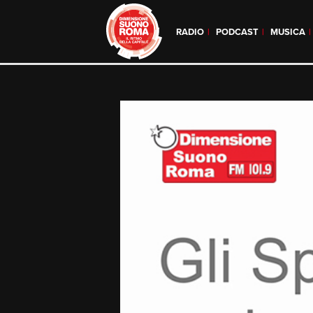
RADIO
PODCAST
MUSICA
Skip
to
content