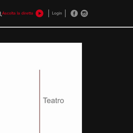
Ascolta la diretta
Login