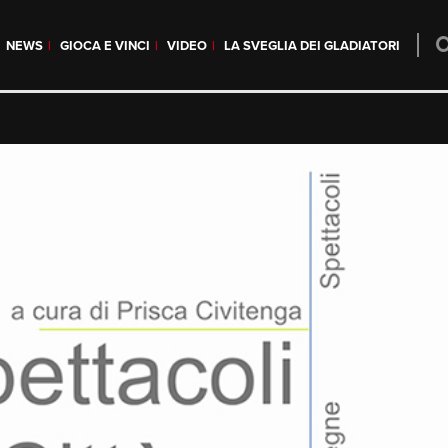
NEWS
GIOCA E VINCI
VIDEO
LA SVEGLIA DEI GLADIATORI