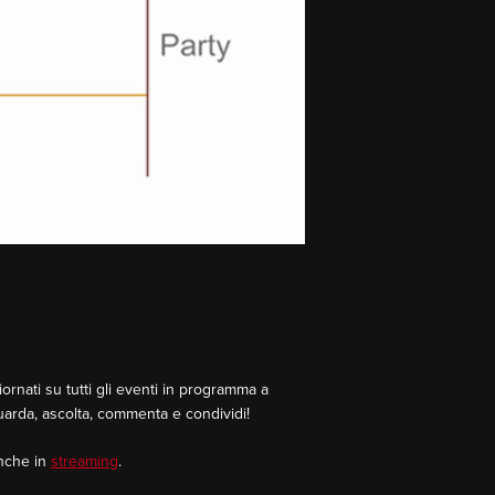
rnati su tutti gli eventi in programma a
Guarda, ascolta, commenta e condividi!
Anche in
streaming
.