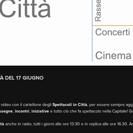
TÀ DEL 17 GIUGNO
 video con il cartellone degli
Spettacoli in Città
, per essere sempre aggio
ssegne
,
incontri
,
iniziative
e tutto ciò che fa spettacolo nella Capitale! 
ttà
anche in radio, tutti i giorni alle ore 13.30 e in replica alle ore 16.30. 