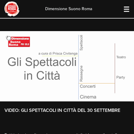
Dimensione Suono Roma
Skip
to
content
VIDEO: GLI SPETTACOLI IN CITTÀ DEL 30 SETTEMBRE