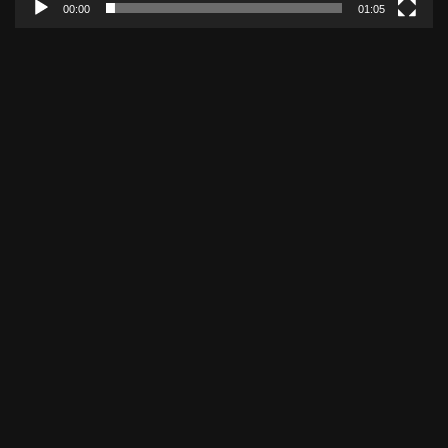
00:00
01:05