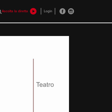
Ascolta la diretta
Login