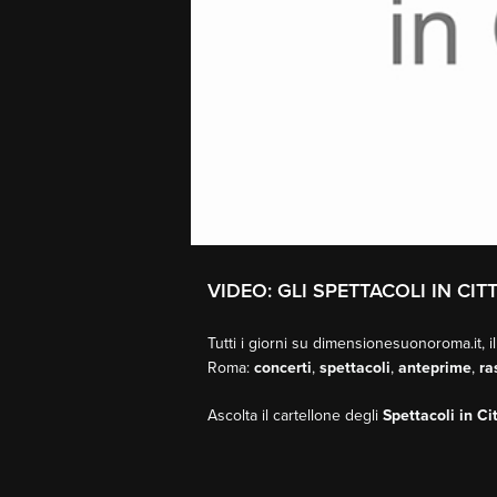
VIDEO: GLI SPETTACOLI IN CI
Tutti i giorni su dimensionesuonoroma.it, il
Roma:
concerti
,
spettacoli
,
anteprime
,
ra
Ascolta il cartellone degli
Spettacoli in Ci