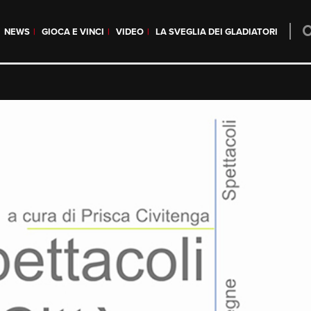
NEWS
GIOCA E VINCI
VIDEO
LA SVEGLIA DEI GLADIATORI