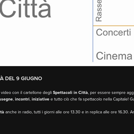
TTÀ DEL 9 GIUGNO
 video con il cartellone degli
Spettacoli in Città
, per essere sempre aggio
ssegne
,
incontri
,
iniziative
e tutto ciò che fa spettacolo nella Capitale! 
ttà
anche in radio, tutti i giorni alle ore 13.30 e in replica alle ore 16.30. 