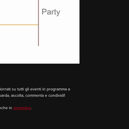
rnati su tutti gli eventi in programma a
Guarda, ascolta, commenta e condividi!
Anche in
streaming
.