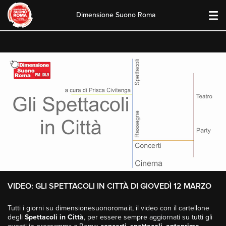
Dimensione Suono Roma
Skip
to
content
VIDEO: GLI SPETTACOLI IN CITTÀ DI GIOVEDÌ 12 MARZO
Tutti i giorni su dimensionesuonoroma.it, il video con il cartellone
degli
Spettacoli in Città
, per essere sempre aggiornati su tutti gli