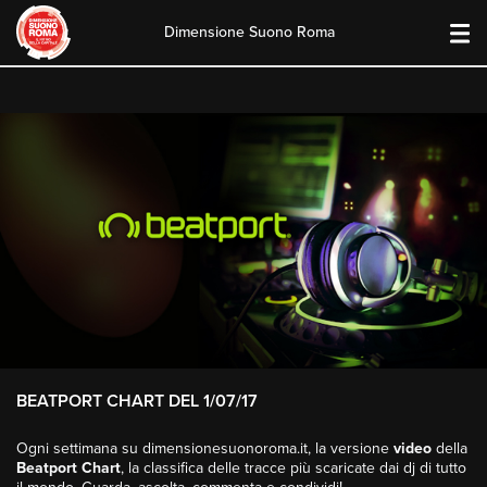
Dimensione Suono Roma
Skip
to
content
BEATPORT CHART DEL 1/07/17
Ogni settimana su dimensionesuonoroma.it, la versione
video
della
Beatport Chart
, la classifica delle tracce più scaricate dai dj di tutto