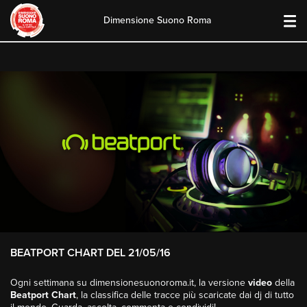
Dimensione Suono Roma
Skip
to
content
BEATPORT CHART DEL 21/05/16
Ogni settimana su dimensionesuonoroma.it, la versione
video
della
Beatport Chart
, la classifica delle tracce più scaricate dai dj di tutto