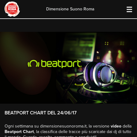
Dimensione Suono Roma
Skip
to
content
BEATPORT CHART DEL 24/06/17
Ogni settimana su dimensionesuonoroma.it, la versione
video
della
Beatport Chart
, la classifica delle tracce più scaricate dai dj di tutto