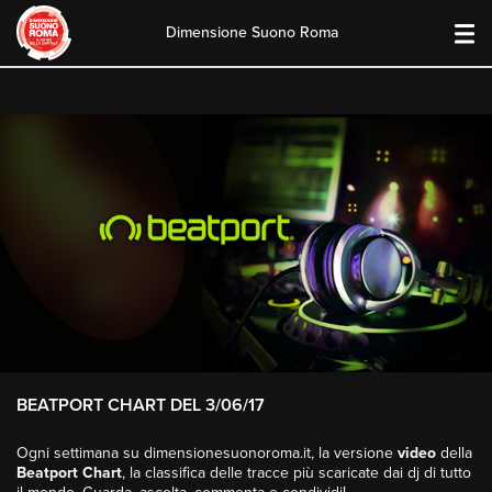
Dimensione Suono Roma
Skip
to
content
BEATPORT CHART DEL 3/06/17
Ogni settimana su dimensionesuonoroma.it, la versione
video
della
Beatport Chart
, la classifica delle tracce più scaricate dai dj di tutto