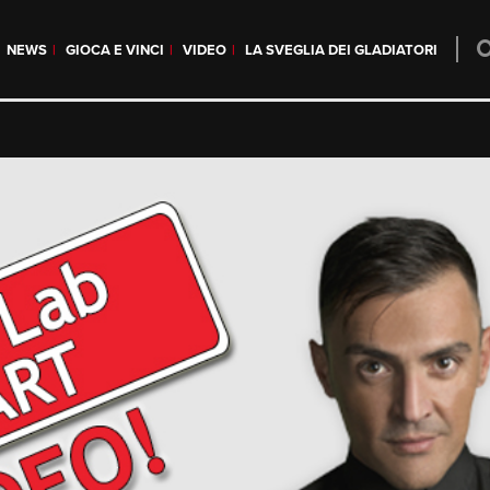
NEWS
GIOCA E VINCI
VIDEO
LA SVEGLIA DEI GLADIATORI