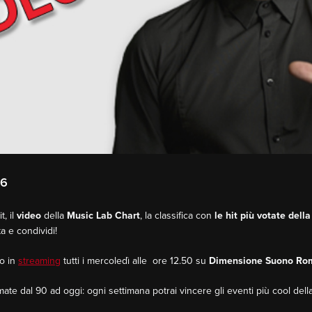
16
, il
video
della
Music Lab Chart
, la classifica con
le hit più votate dell
a e condividi!
o in
streaming
tutti i mercoledì alle ore 12.50 su
Dimensione Suono Ro
tmate dal 90 ad oggi: ogni settimana potrai vincere gli eventi più cool della