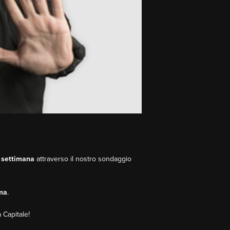
a settimana
attraverso il nostro sondaggio
ma
.
 Capitale!