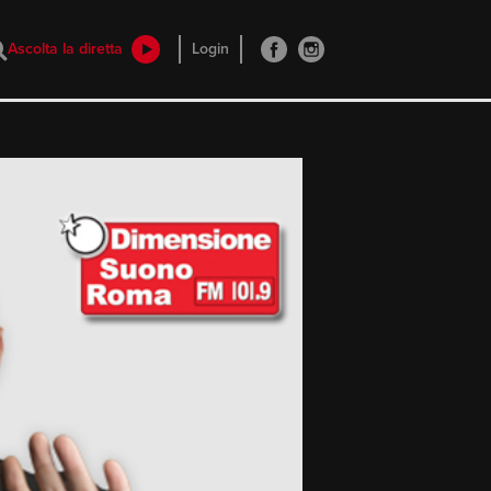
Ascolta la diretta
Login