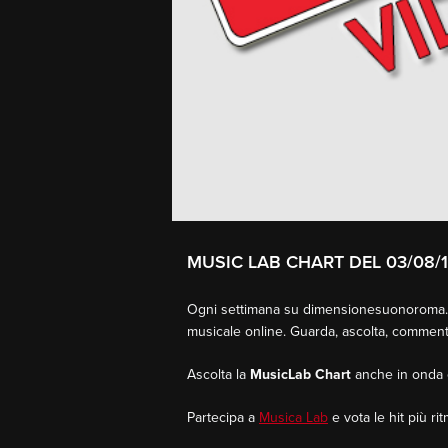
MUSIC LAB CHART DEL 03/08/
Ogni settimana su dimensionesuonoroma.it
musicale online. Guarda, ascolta, comment
Ascolta la
MusicLab Chart
anche in onda 
Partecipa a
Musica Lab
e vota le hit più ri