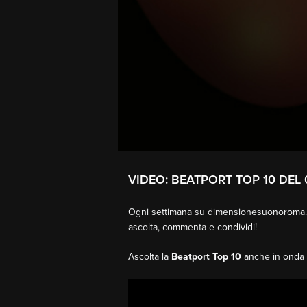
VIDEO: BEATPORT TOP 10 DEL 
Ogni settimana su dimensionesuonoroma.i
ascolta, commenta e condividi!
Ascolta la
Beatport Top 10
anche in onda 
Video
Player