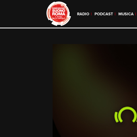
RADIO
PODCAST
MUSICA
Skip
to
content