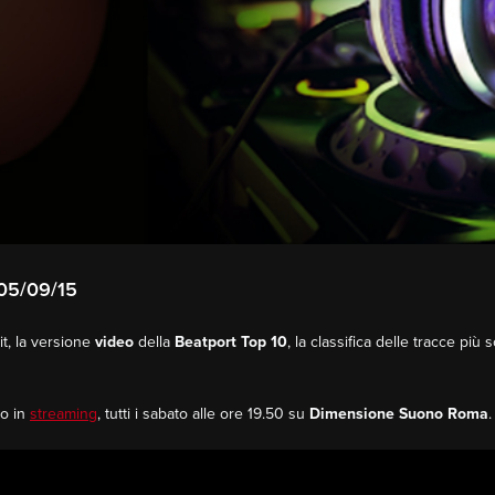
05/09/15
t, la versione
video
della
Beatport Top 10
, la classifica delle tracce più 
o in
streaming
, tutti i sabato alle ore 19.50 su
Dimensione Suono Roma
.