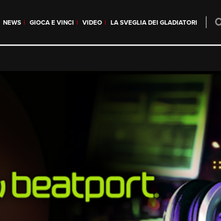
NEWS
GIOCA E VINCI
VIDEO
LA SVEGLIA DEI GLADIATORI