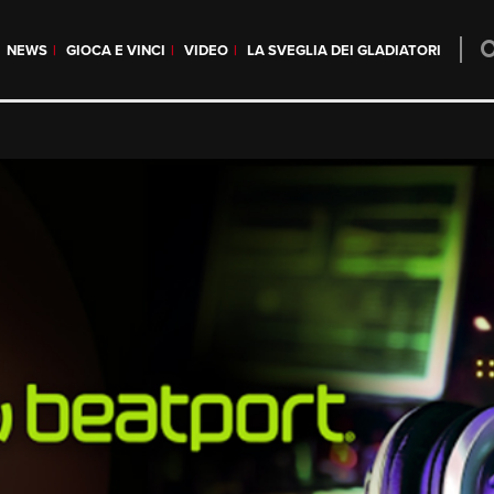
NEWS
GIOCA E VINCI
VIDEO
LA SVEGLIA DEI GLADIATORI