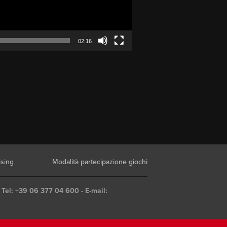
02:16
ising
Modalità partecipazione giochi
 Tel: +39 06 377 04 600 - E-mail: