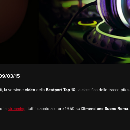
09/03/15
t, la versione
video
della
Beatport Top 10
, la classifica delle tracce più 
o in
streaming
, tutti i sabato alle ore 19.50 su
Dimensione Suono Roma
.