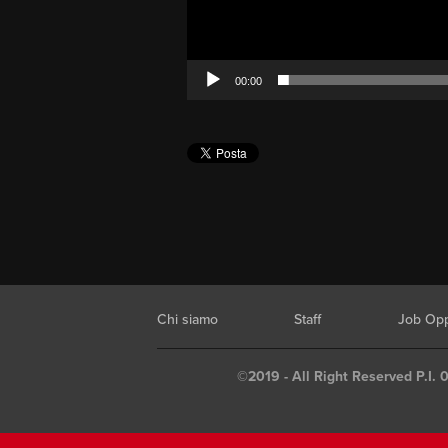
00:00
Chi siamo
Staff
Job Opp
©2019 - All Right Reserved P.I. 