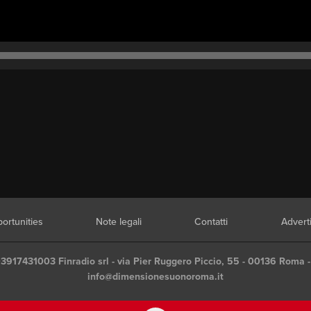
ortunities
Note legali
Contatti
Advert
03917431003 Finradio srl - via Pier Ruggero Piccio, 55 - 00136 Roma -
info@dimensionesuonoroma.it