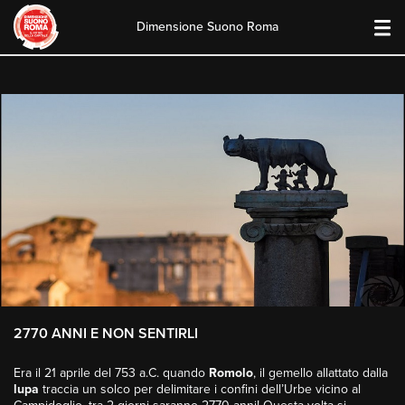
Dimensione Suono Roma
Skip
to
content
2770 ANNI E NON SENTIRLI
Era il 21 aprile del 753 a.C. quando
Romolo
, il gemello allattato dalla
lupa
traccia un solco per delimitare i confini dell’Urbe vicino al