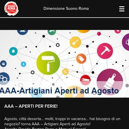
Dimensione Suono Roma
Skip
to
content
AAA – APERTI PER FERIE!
Agosto, città deserta… molti, troppi in vacanza… hai bisogno di un
negozio? torna AAA – Artigiani Aperti ad Agosto!