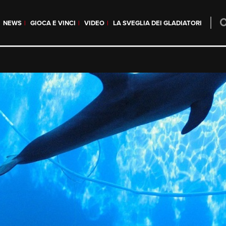
NEWS
GIOCA E VINCI
VIDEO
LA SVEGLIA DEI GLADIATORI