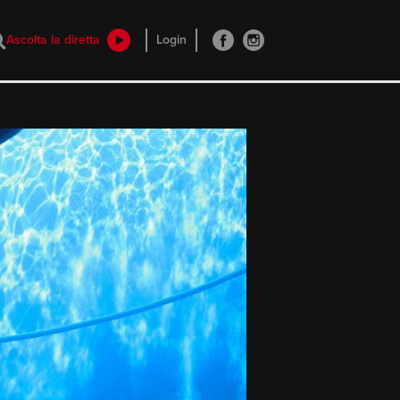
Ascolta la diretta
Login