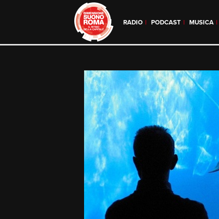
RADIO
PODCAST
MUSICA
Skip
to
content