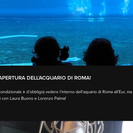
-APERTURA DELL’ACQUARIO DI ROMA!
l condizionale è d’obbligo) vedere l’interno dell’aquario di Roma all’Eur, 
gli con Laura Buono e Lorenzo Palma!