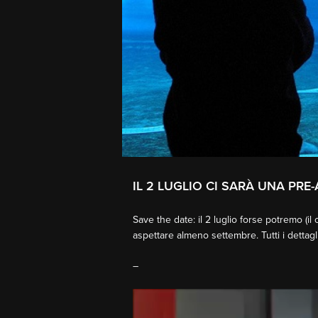
IL 2 LUGLIO CI SARÀ UNA PRE
Save the date: il 2 luglio forse potremo (i
aspettare almeno settembre. Tutti i detta
–
Video
Player