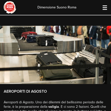
Dimensione Suono Roma
Skip
to
content
AEROPORTI DI AGOSTO
Aeroporti di Agosto. Uno dei dilemmi del bellissimo periodo delle
ferie, è la preparazione della
valigia
. E ci sono 2 fazioni. Quelli che