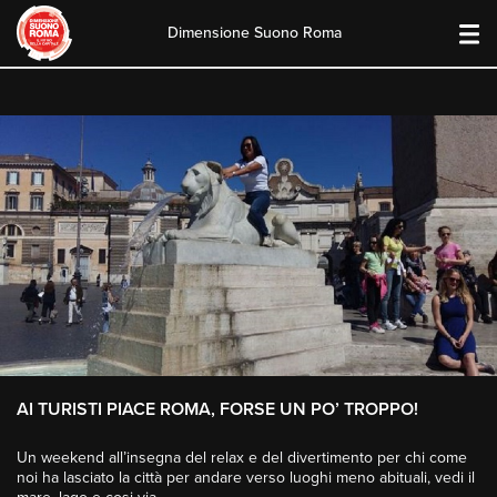
Dimensione Suono Roma
Skip
to
content
AI TURISTI PIACE ROMA, FORSE UN PO’ TROPPO!
Un weekend all’insegna del relax e del divertimento per chi come
noi ha lasciato la città per andare verso luoghi meno abituali, vedi il