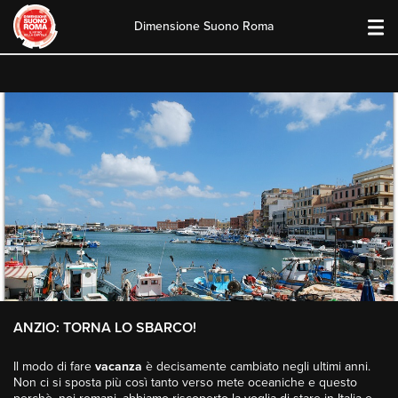
Dimensione Suono Roma
Skip
to
content
ANZIO: TORNA LO SBARCO!
Il modo di fare
vacanza
è decisamente cambiato negli ultimi anni.
Non ci si sposta più così tanto verso mete oceaniche e questo