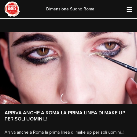
Dimensione Suono Roma
Skip
to
content
ARRIVA ANCHE A ROMA LA PRIMA LINEA DI MAKE UP
PER SOLI UOMINI..!
Arriva anche a Roma la prima linea di make up per soli uomini..!