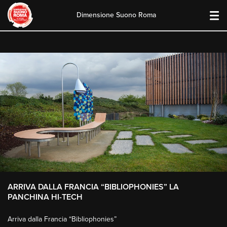
Dimensione Suono Roma
Skip
to
content
ARRIVA DALLA FRANCIA “BIBLIOPHONIES” LA
PANCHINA HI-TECH
Arriva dalla Francia “Bibliophonies”