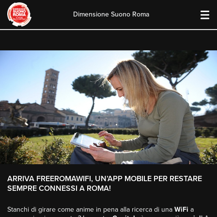
Dimensione Suono Roma
Skip
to
content
ARRIVA FREEROMAWIFI, UN’APP MOBILE PER RESTARE
SEMPRE CONNESSI A ROMA!
Stanchi di
girare come anime in pena alla ricerca di una
WiFi
a