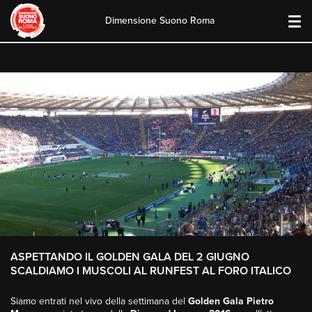
Dimensione Suono Roma
Skip
to
content
ASPETTANDO IL GOLDEN GALA DEL 2 GIUGNO
SCALDIAMO I MUSCOLI AL RUNFEST AL FORO ITALICO
Siamo entrati nel vivo della settimana del
Golden Gala Pietro