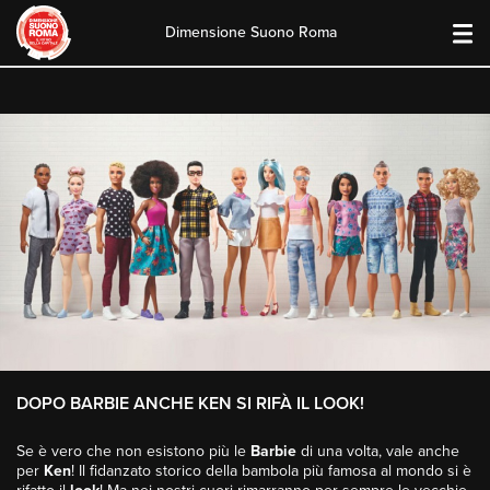
Dimensione Suono Roma
Skip
to
content
DOPO BARBIE ANCHE KEN SI RIFÀ IL LOOK!
Se è vero che non esistono più le
Barbie
di una volta, vale anche
per
Ken
! Il fidanzato storico della bambola più famosa al mondo si è