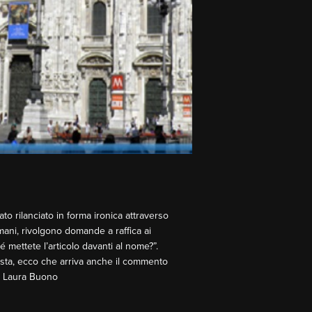
ato rilanciato in forma ironica attraverso
ani, rivolgono domande a raffica ai
hé mettete l’articolo davanti al nome?”.
osta, ecco che arriva anche il commento
 e Laura Buono