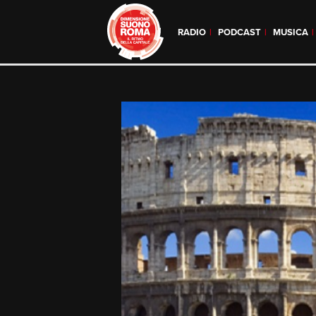
RADIO
PODCAST
MUSICA
Skip
to
content