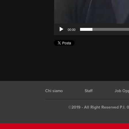
00:00
Chi siamo
Staff
Job Opp
©2019 - All Right Reserved P.I. 