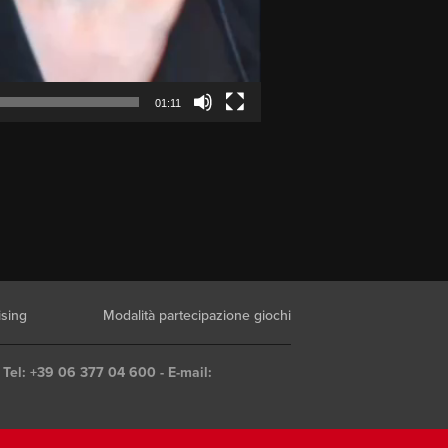
01:11
ising
Modalità partecipazione giochi
 Tel: +39 06 377 04 600 - E-mail: