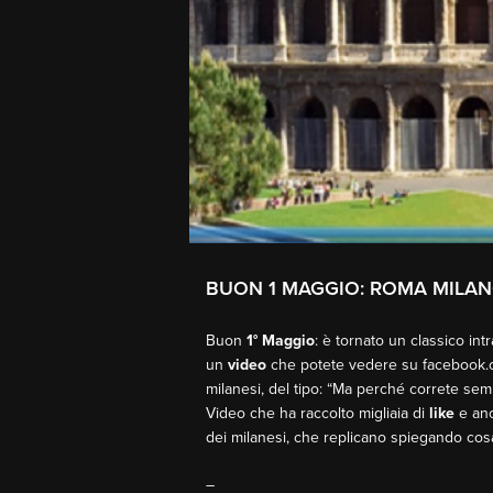
BUON 1 MAGGIO: ROMA MILA
Buon
1° Maggio
: è tornato un classico in
un
video
che potete vedere su facebook.co
milanesi, del tipo: “Ma perché correte se
Video che ha raccolto migliaia di
like
e anc
dei milanesi, che replicano spiegando cosa
–