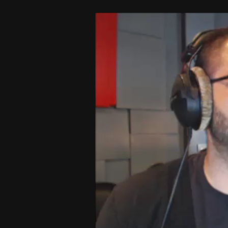
Video
Player