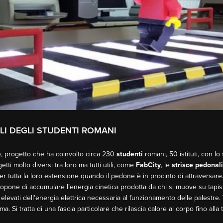
ALI DEGLI STUDENTI ROMANI
e, progetto che ha coinvolto circa 230
studenti
romani, 50 istituti, con l
getti molto diversi tra loro ma tutti utili, come
FabCity
, le
strisce
pedonali
r tutta la loro estensione quando il pedone è in procinto di attraversare.
 propone di accumulare l’energia cinetica prodotta da chi si muove su tapis 
 elevati dell’energia elettrica necessaria al funzionamento delle palestre. 
ma. Si tratta di una fascia particolare che rilascia calore al corpo fino al