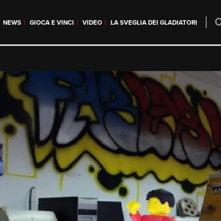
NEWS
GIOCA E VINCI
VIDEO
LA SVEGLIA DEI GLADIATORI