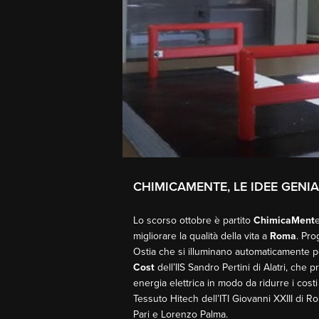
CHIMICAMENTE, LE IDEE GENI
Lo scorso ottobre è partito
ChimicaMent
migliorare la qualità della vita a
Roma
. Pro
Ostia che si illuminano automaticamente pe
Cost
dell’IIS Sandro Pertini di Alatri, che
energia elettrica in modo da ridurre i costi
Tessuto Hitech dell’ITI Giovanni XXIII di Ro
Pari e Lorenzo Palma.