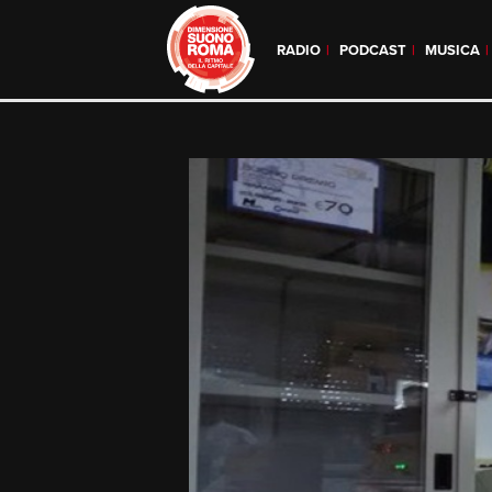
RADIO
PODCAST
MUSICA
Skip
to
content