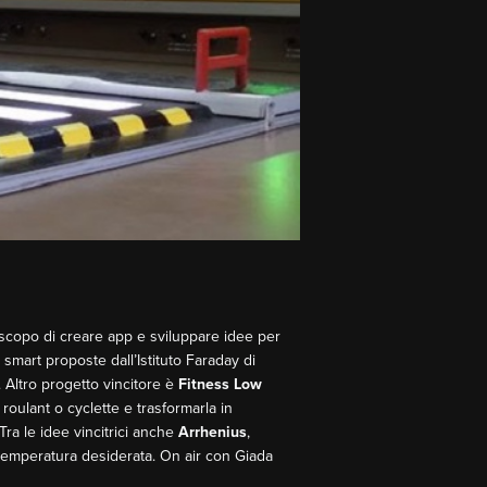
o scopo di creare app e sviluppare idee per
smart proposte dall’Istituto Faraday di
 Altro progetto vincitore è
Fitness Low
roulant o cyclette e trasformarla in
Tra le idee vincitrici anche
Arrhenius
,
la temperatura desiderata. On air con Giada