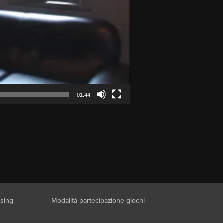
01:44
ising
Modalità partecipazione giochi