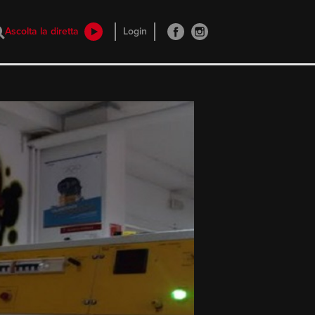
Ascolta la diretta
Login