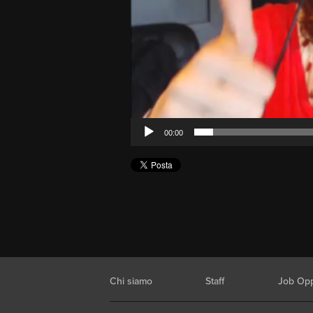
00:00
Chi siamo
Staff
Job Opp