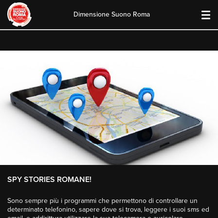
Dimensione Suono Roma
Skip
to
content
SPY STORIES ROMANE!
Sono sempre più i programmi che permettono di controllare un
determinato telefonino, sapere dove si trova, leggere i suoi sms ed