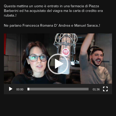
Questa mattina un uomo è entrato in una farmacia di Piazza
Barberini ed ha acquistato del viagra ma la carta di credito era
rubata..!
Ne parlano Francesca Romana D’ Andrea e Manuel Saraca..!
Video
Player
00:00
01:36