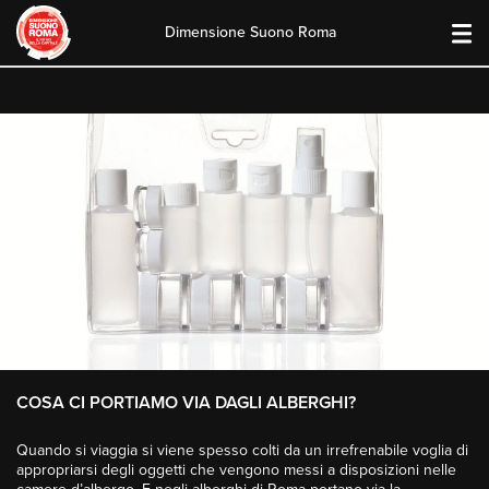
Dimensione Suono Roma
Skip
to
content
COSA CI PORTIAMO VIA DAGLI ALBERGHI?
Quando si viaggia si viene spesso colti da un irrefrenabile voglia di
appropriarsi degli oggetti che vengono messi a disposizioni nelle