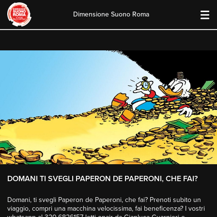
Dimensione Suono Roma
Skip
to
content
DOMANI TI SVEGLI PAPERON DE PAPERONI, CHE FAI?
Domani, ti svegli Paperon de Paperoni, che fai? Prenoti subito un
viaggio, compri una macchina velocissima, fai beneficenza? I vostri