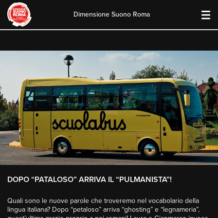
Dimensione Suono Roma
Skip
to
content
DOPO “PATALOSO” ARRIVA IL “PULMANISTA”!
Quali sono le nuove parole che troveremo nel vocabolario della
lingua italiana? Dopo “petaloso” arriva “ghosting” e “legnameria”,