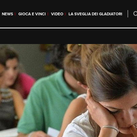
NEWS
GIOCA E VINCI
VIDEO
LA SVEGLIA DEI GLADIATORI