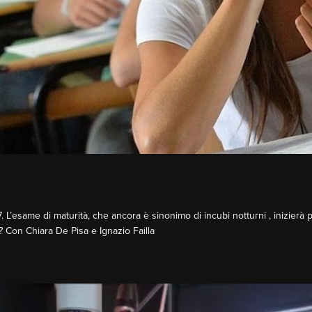
. L’esame di maturità, che ancora è sinonimo di incubi notturni , inizier
? Con Chiara De Pisa e Ignazio Failla