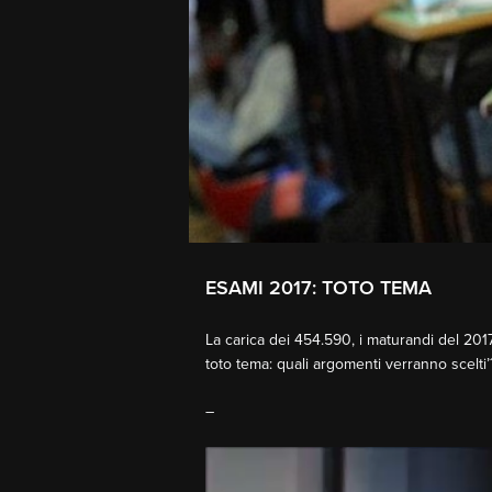
ESAMI 2017: TOTO TEMA
La carica dei 454.590, i maturandi del 2017
toto tema: quali argomenti verranno scelti’
–
Video
Player