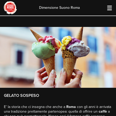
Dimensione Suono Roma
Skip
to
content
GELATO SOSPESO
E’ la storia che ci insegna che anche a
Roma
con gli anni è arrivata
una tradizione prettamente partenopea: quella di offrire un
caffè
a