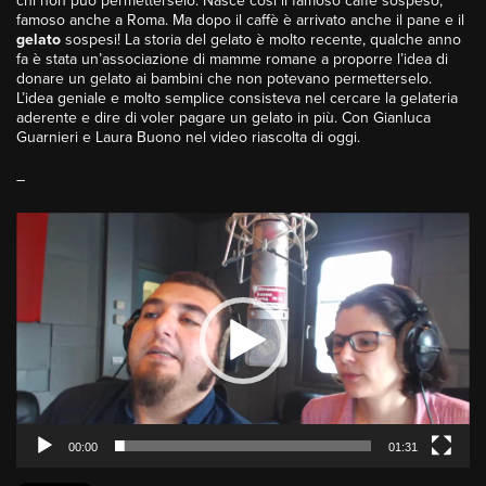
chi non può permetterselo. Nasce così il famoso caffè sospeso,
famoso anche a Roma. Ma dopo il caffè è arrivato anche il pane e il
gelato
sospesi! La storia del gelato è molto recente, qualche anno
fa è stata un’associazione di mamme romane a proporre l’idea di
donare un gelato ai bambini che non potevano permetterselo.
L’idea geniale e molto semplice consisteva nel cercare la gelateria
aderente e dire di voler pagare un gelato in più. Con Gianluca
Guarnieri e Laura Buono nel video riascolta di oggi.
–
Video
Player
00:00
01:31