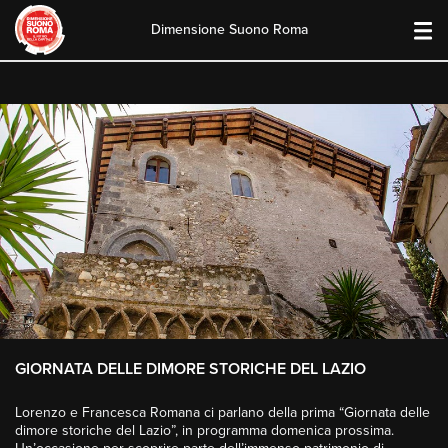
Dimensione Suono Roma
Skip
to
content
GIORNATA DELLE DIMORE STORICHE DEL LAZIO
Lorenzo e Francesca Romana ci parlano della prima “Giornata delle
dimore storiche del Lazio”, in programma domenica prossima.