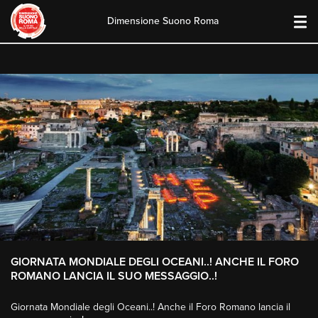
Dimensione Suono Roma
Skip
to
content
GIORNATA MONDIALE DEGLI OCEANI..! ANCHE IL FORO
ROMANO LANCIA IL SUO MESSAGGIO..!
Giornata Mondiale degli Oceani..! Anche il Foro Romano lancia il