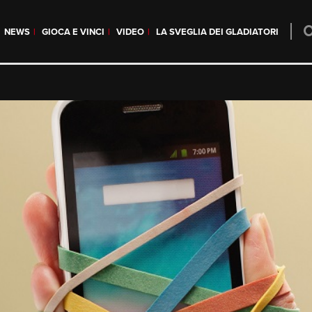
NEWS
GIOCA E VINCI
VIDEO
LA SVEGLIA DEI GLADIATORI