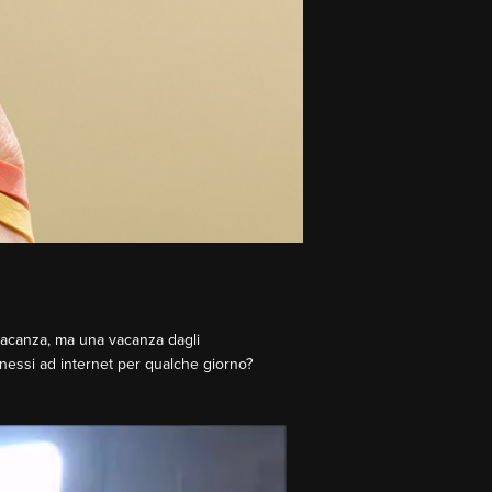
 vacanza, ma una vacanza dagli
nnessi ad internet per qualche giorno?