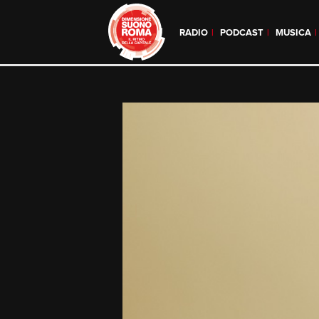
RADIO
PODCAST
MUSICA
Skip
to
content