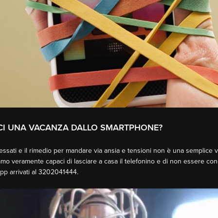
CI UNA VACANZA DALLO SMARTPHONE?
ressati e il rimedio per mandare via ansia e tensioni non è una semplice
iamo veramente capaci di lasciare a casa il telefonino e di non essere co
pp arrivati al 3202041444.