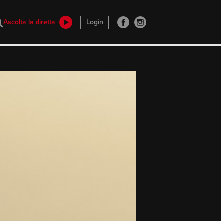
Ascolta la diretta
Login