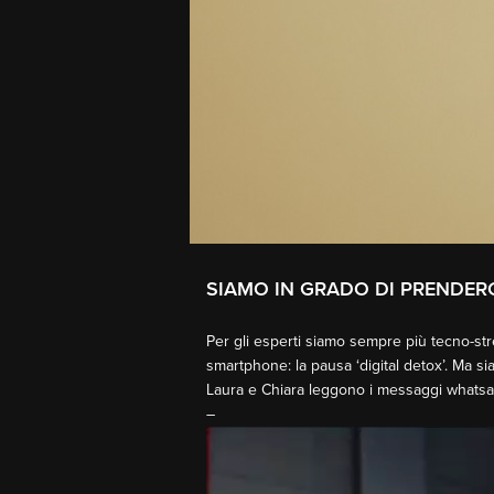
SIAMO IN GRADO DI PRENDER
Per gli esperti siamo sempre più tecno-st
smartphone: la pausa ‘digital detox’. Ma s
Laura e Chiara leggono i messaggi whatsa
–
Video
Player