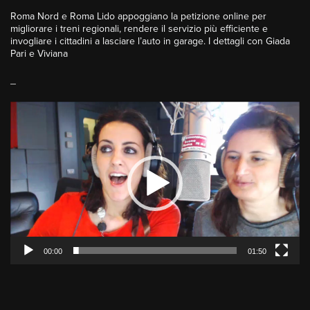
Roma Nord e Roma Lido appoggiano la petizione online per
migliorare i treni regionali, rendere il servizio più efficiente e
invogliare i cittadini a lasciare l’auto in garage. I dettagli con Giada
Pari e Viviana
_
Video
Player
00:00
01:50