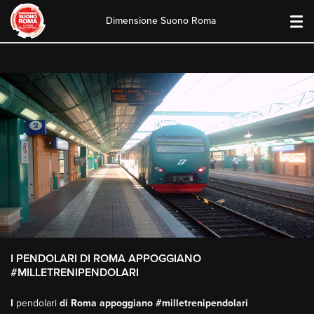
Dimensione Suono Roma
Skip
to
content
I PENDOLARI DI ROMA APPOGGIANO
#MILLETRENIPENDOLARI
I
pendolari
di Roma appoggiano #milletrenipendolari