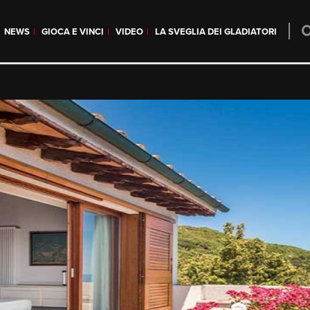
NEWS
GIOCA E VINCI
VIDEO
LA SVEGLIA DEI GLADIATORI