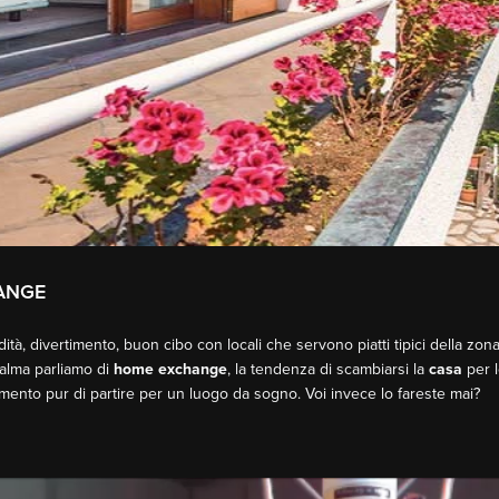
ANGE
ità, divertimento, buon cibo con locali che servono piatti tipici della zo
alma parliamo di
home exchange
, la tendenza di scambiarsi la
casa
per l
momento pur di partire per un luogo da sogno. Voi invece lo fareste mai?