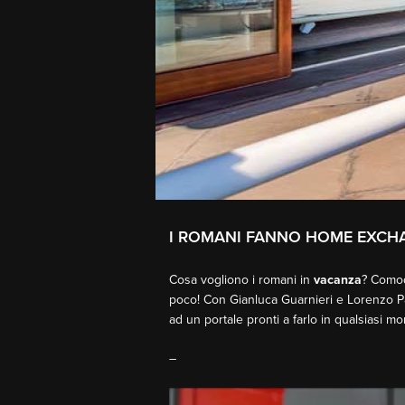
I ROMANI FANNO HOME EXCH
Cosa vogliono i romani in
vacanza
? Comod
poco! Con Gianluca Guarnieri e Lorenzo P
ad un portale pronti a farlo in qualsiasi 
–
Video