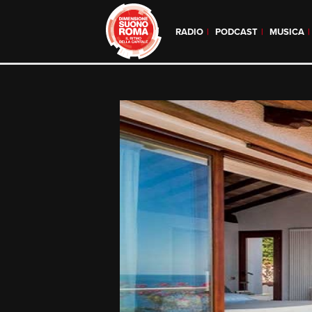
RADIO
PODCAST
MUSICA
Skip
to
content