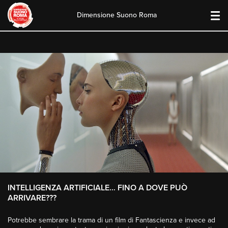
Dimensione Suono Roma
Skip
to
content
INTELLIGENZA ARTIFICIALE… FINO A DOVE PUÒ
ARRIVARE???
Potrebbe sembrare la trama di un film di Fantascienza e invece ad