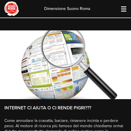
Dimensione Suono Roma
Skip
to
content
INTERNET CI AIUTA O CI RENDE PIGRI???
Come annodare la cravatta, baciare, rimanere incinta e perdere
peso. Al motore di ricerca più famoso del mondo chiediamo ormai