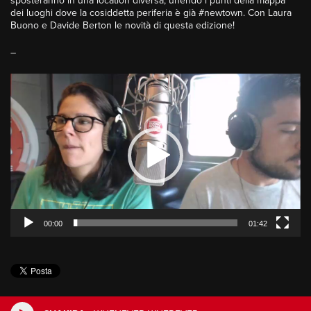
sposteranno in una location diversa, unendo i punti della mappa
dei luoghi dove la cosiddetta periferia è già #newtown. Con Laura
Buono e Davide Berton le novità di questa edizione!
–
Video
Player
00:00
01:42