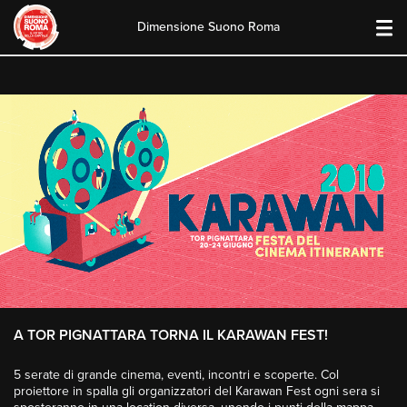
Dimensione Suono Roma
Skip
to
content
A TOR PIGNATTARA TORNA IL KARAWAN FEST!
5 serate di grande cinema, eventi, incontri e scoperte. Col
proiettore in spalla gli organizzatori del Karawan Fest ogni sera si