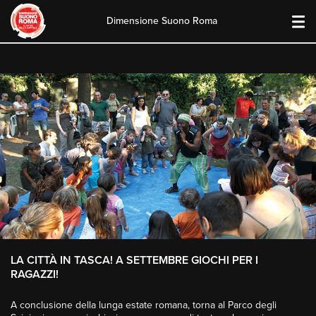
Dimensione Suono Roma
Skip
to
content
LA CITTÀ IN TASCA! A SETTEMBRE GIOCHI PER I
RAGAZZI!
A conclusione della lunga estate romana, torna al Parco degli