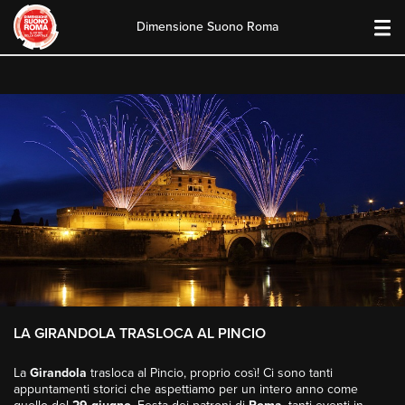
Dimensione Suono Roma
Skip
to
content
LA GIRANDOLA TRASLOCA AL PINCIO
La
Girandola
trasloca al Pincio, proprio così! Ci sono tanti
appuntamenti storici che aspettiamo per un intero anno come