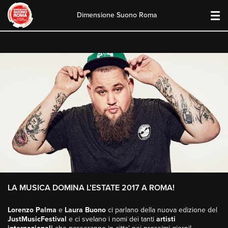
Dimensione Suono Roma
Skip
to
content
LA MUSICA DOMINA L’ESTATE 2017 A ROMA!
Lorenzo Palma
e
Laura Buono
ci parlano della nuova edizione del
JustMusicFestival
e ci svelano i nomi dei tanti
artisti