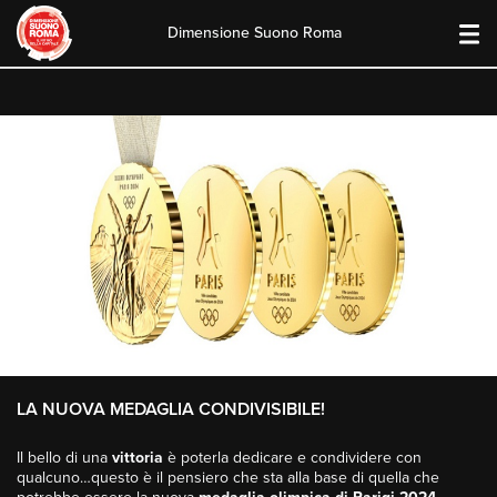
Dimensione Suono Roma
Skip
to
content
LA NUOVA MEDAGLIA CONDIVISIBILE!
Il bello di una
vittoria
è poterla dedicare e condividere con
qualcuno…questo è il pensiero che sta alla base di quella che