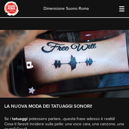
Dimensione Suono Roma
Skip
to
content
LA NUOVA MODA DEI TATUAGGI SONORI!
Se i
tatuaggi
potessero parlare…questa frase adesso è realtà!
Cosa ti faresti incidere sulla pelle: una voce cara, una canzone, una