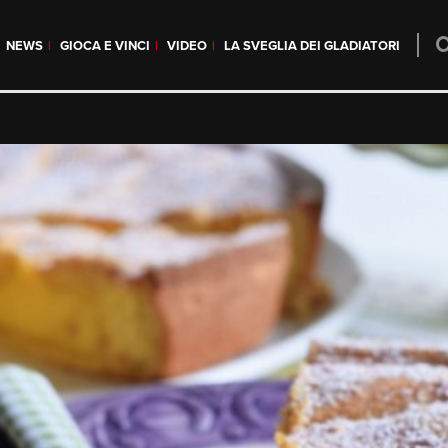
NEWS
GIOCA E VINCI
VIDEO
LA SVEGLIA DEI GLADIATORI