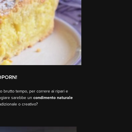
DPORN!
o brutto tempo, per correre ai ripari e
mangiare sarebbe un
condimento naturale
dizionale o creativo?