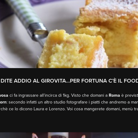
 DITE ADDIO AL GIROVITA…PER FORTUNA C’È IL FOO
vosa
ci fa ingrassare all’incirca di 1kg. Visto che domani a
Roma
è previst
orn
: secondo infatti un altro studio fotografare i piatti che andremo a 
erchè ce lo dicono Laura e Lorenzo. Voi cosa mangerete domani, menù tra