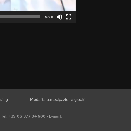
02:08
ising
Modalità partecipazione giochi
 Tel: +39 06 377 04 600 - E-mail: