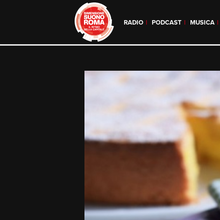
RADIO
PODCAST
MUSICA
Skip
to
content