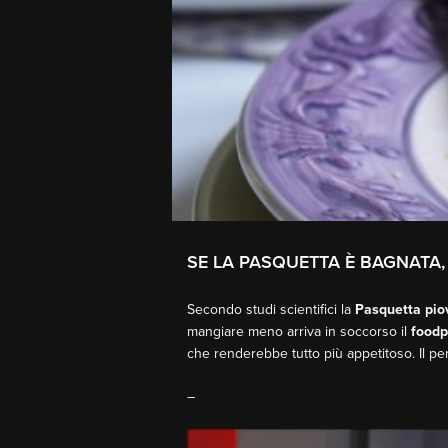
SE LA PASQUETTA È BAGNATA,
Secondo studi scientifici la
Pasquetta pio
mangiare meno arriva in soccorso il
foodp
che renderebbe tutto più appetitoso. Il p
–
Video