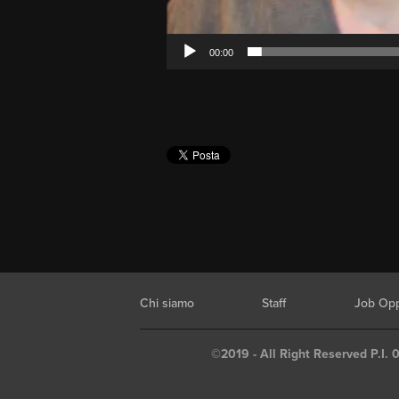
00:00
Chi siamo
Staff
Job Opp
©2019 - All Right Reserved P.I. 