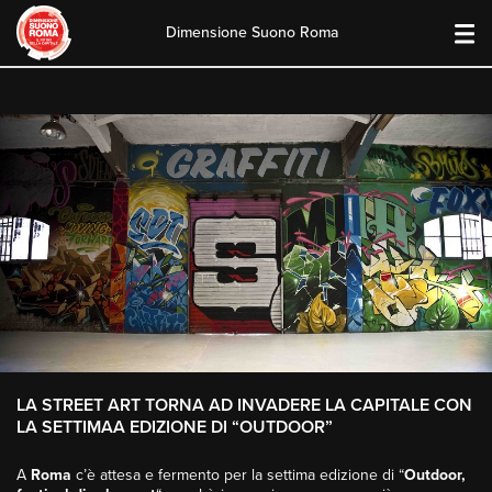
Dimensione Suono Roma
Skip
to
content
LA STREET ART TORNA AD INVADERE LA CAPITALE CON
LA SETTIMAA EDIZIONE DI “OUTDOOR”
A
Roma
c’è attesa e fermento per la settima edizione di “
Outdoor,